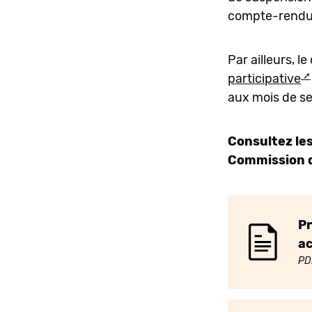
compte-rendu 
Par ailleurs, l
participative
aux mois de se
Consultez les
Commission d
Pr
ac
PD