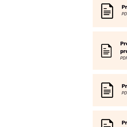
Pr
PD
Pr
pr
PD
Pr
PD
Pr