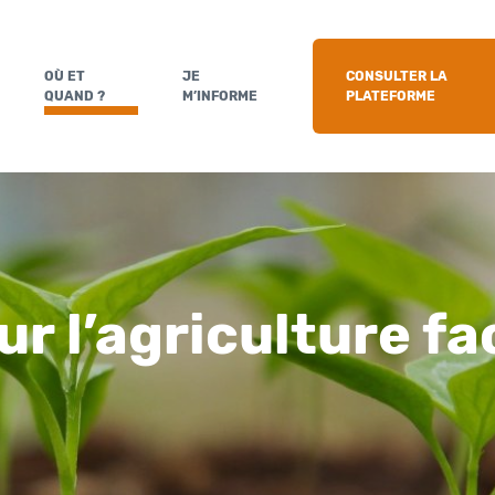
OÙ ET
JE
CONSULTER LA
QUAND ?
M’INFORME
PLATEFORME
r l’agriculture fac