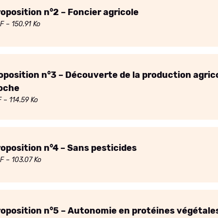
oposition n°2 – Foncier agricole
F
– 150.91 Ko
oposition n°3 – Découverte de la production agric
oche
F
– 114.59 Ko
oposition n°4 – Sans pesticides
F
– 103.07 Ko
oposition n°5 – Autonomie en protéines végétale