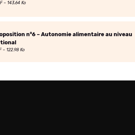
F
– 143.64 Ko
oposition n°6 – Autonomie alimentaire au niveau
tional
F
– 122.98 Ko