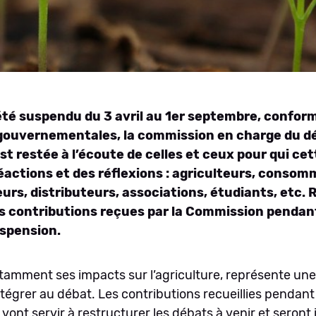
a été suspendu du 3 avril au 1er septembre, confo
 gouvernementales, la commission en charge du d
t restée à l’écoute de celles et ceux pour qui cet
éactions et des réflexions : agriculteurs, consom
rs, distributeurs, associations, étudiants, etc.
R
es contributions reçues par la Commission pendan
uspension.
otamment ses impacts sur l’agriculture, représente un
intégrer au débat. Les contributions recueillies pendant
vont servir à restructurer les débats à venir et seront