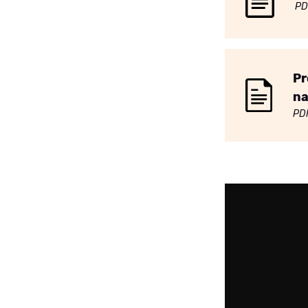
PD
Pr
na
PD