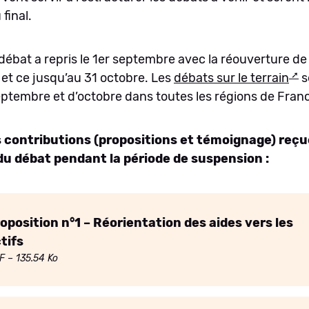
final.
e débat a repris le 1er septembre avec la réouverture d
et ce jusqu’au 31 octobre. Les
débats sur le terrain
s
ptembre et d’octobre dans toutes les régions de Fran
 contributions (propositions et témoignage) reçue
u débat pendant la période de suspension :
oposition n°1 – Réorientation des aides vers les
tifs
F
– 135.54 Ko