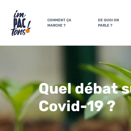
COMMENT ÇA
DE QUOI ON
MARCHE ?
PARLE ?
Quel débat su
Covid-19 ?