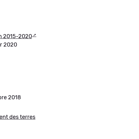
ion 2015-2020
er 2020
bre 2018
ment des terres