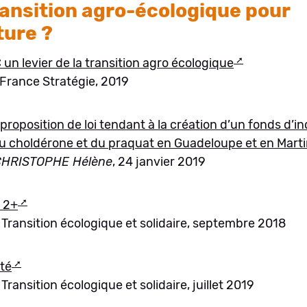
ransition agro-écologique pour
ture ?
 un levier de la transition agro écologique
 France Stratégie, 2019
 proposition de loi tendant à la création d’un fonds d’
du choldérone et du praquat en Guadeloupe et en Mart
HRISTOPHE Hélène
, 24 janvier 2019
 2+
a Transition écologique et solidaire, septembre 2018
ité
 Transition écologique et solidaire, juillet 2019