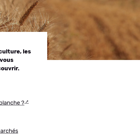
ulture, les
 vous
ouvrir.
 blanche ?
 marchés