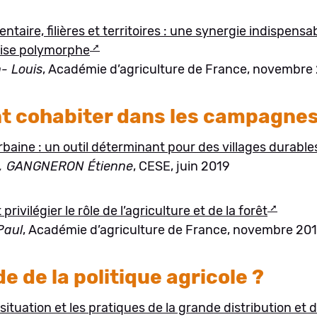
entaire, filières et territoires : une synergie indispens
rise polymorphe
- Louis
, Académie d’agriculture de France, novembre
 cohabiter dans les campagnes
urbaine : un outil déterminant pour des villages durable
, GANGNERON Étienne
, CESE, juin 2019
privilégier le rôle de l’agriculture et de la forêt
Paul
, Académie d’agriculture de France, novembre 20
e de la politique agricole ?
situation et les pratiques de la grande distribution et 