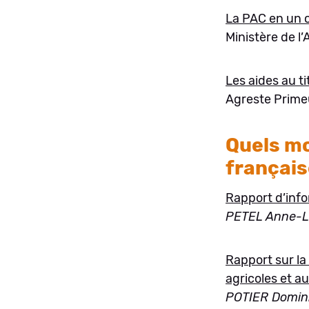
La PAC en un 
Ministère de l’
Les aides au t
Agreste Primeur
Quels mo
français
Rapport d’info
PETEL Anne-L
Rapport sur la 
agricoles et a
POTIER Domin