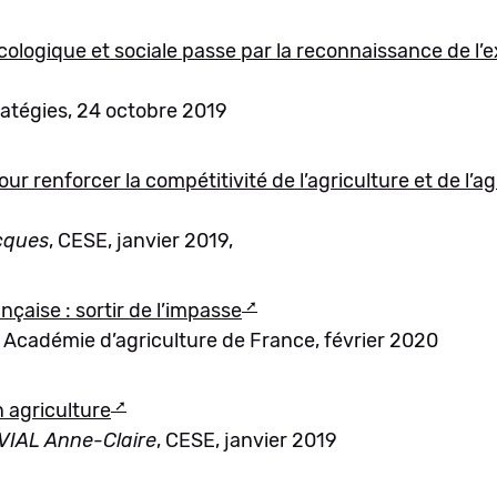
écologique et sociale passe par la reconnaissance de l’
ratégies, 24 octobre 2019
our renforcer la compétitivité de l’agriculture et de l’a
cques
, CESE, janvier 2019,
nçaise : sortir de l’impasse
, Académie d’agriculture de France, février 2020
n agriculture
VIAL Anne-Claire
, CESE, janvier 2019