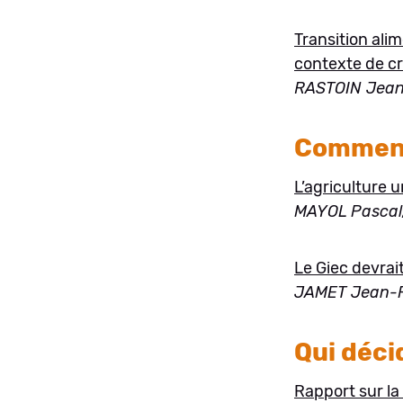
Transition alim
contexte de c
RASTOIN Jean
Comment
L’agriculture 
MAYOL Pascal
Le Giec devrait 
JAMET Jean-
Qui décid
Rapport sur la 