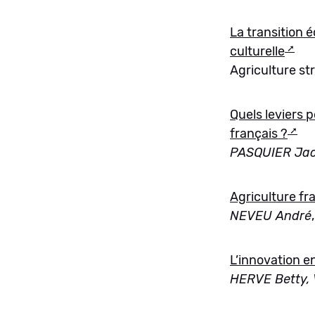
La transition 
culturelle
Agriculture st
Quels leviers p
français ?
PASQUIER Ja
Agriculture fra
NEVEU André
L’innovation e
HERVE Betty, 