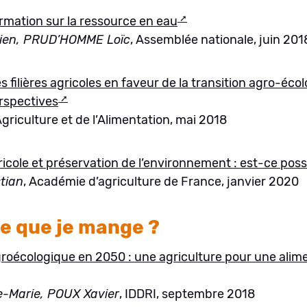
rmation sur la ressource en eau
en, PRUD’HOMME Loïc
, Assemblée nationale, juin 201
s filières agricoles en faveur de la transition agro-éco
erspectives
Agriculture et de l’Alimentation, mai 2018
icole et préservation de l’environnement : est-ce poss
tian
, Académie d’agriculture de France, janvier 2020
e que je mange ?
oécologique en 2050 : une agriculture pour une alime
-Marie, POUX Xavier
, IDDRI, septembre 2018