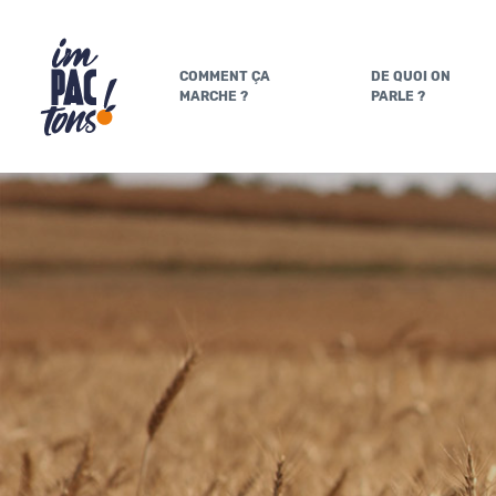
COMMENT ÇA
DE QUOI ON
MARCHE ?
PARLE ?