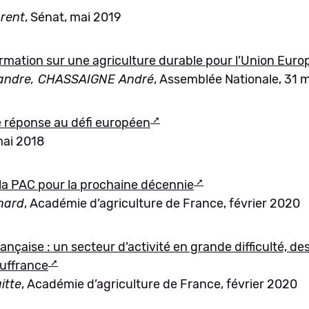
rent
, Sénat, mai 2019
rmation sur une agriculture durable pour l’Union Eur
andre, CHASSAIGNE André
, Assemblée Nationale, 31 
 réponse au défi européen
mai 2018
la PAC pour la prochaine décennie
nard
, Académie d’agriculture de France, février 2020
rançaise : un secteur d’activité en grande difficulté, d
ouffrance
itte
, Académie d’agriculture de France, février 2020