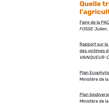
Quelle t
l’agricul
Faire de la PAC
FOSSE Julien
,
Rapport sur la
des victimes 
VAINQUEUR-C
Plan Ecophyto
Ministère de l
Plan biodivers
Ministère de la