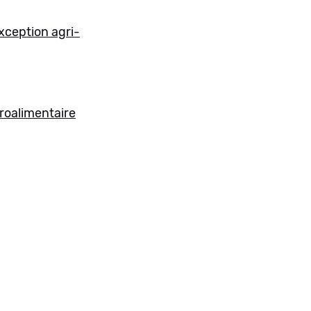
exception agri-
groalimentaire