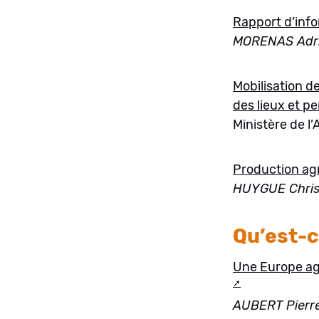
Rapport d’info
MORENAS Adri
Mobilisation de
des lieux et p
Ministère de l’
Production agr
HUYGUE Chris
Qu’est-c
Une Europe agr
AUBERT Pierre