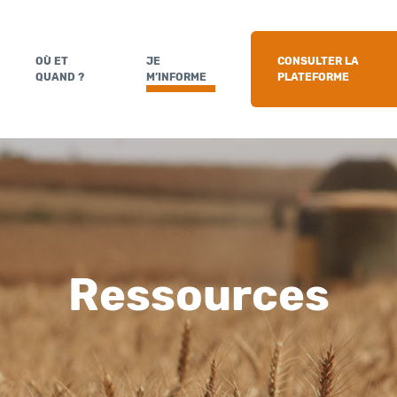
OÙ ET
JE
CONSULTER LA
QUAND ?
M’INFORME
PLATEFORME
Ressources