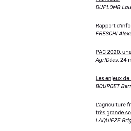
DUPLOMB Lau
Rapport d’info
FRESCHI Alex
PAC 2020, une
AgrIDées
, 24 
Les enjeux de 
BOURGET Ber
L’agriculture f
très grande s
LAQUIEZE Brig