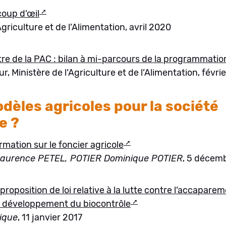
coup d’œil
Agriculture et de l’Alimentation, avril 2020
itre de la PAC : bilan à mi-parcours de la programmat
, Ministère de l’Agriculture et de l’Alimentation, févri
dèles agricoles pour la société
e ?
rmation sur le foncier agricole
aurence PETEL, POTIER Dominique POTIER
, 5 décem
proposition de loi relative à la lutte contre l’accapare
u développement du biocontrôle
ique
, 11 janvier 2017