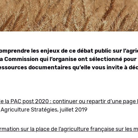
mprendre les enjeux de ce débat public sur l’agric
a Commission qui l’organise ont sélectionné pour
essources documentaires qu’elle vous invite à déc
e la PAC post 2020 : continuer ou repartir d’une page
, Agriculture Stratégies, juillet 2019
rmation sur la place de l’agriculture française sur les