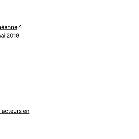
opéenne
mai 2018
es acteurs en