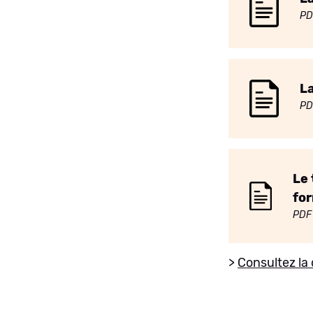
PD
La
PD
Le 
for
PDF
>
Consultez la 