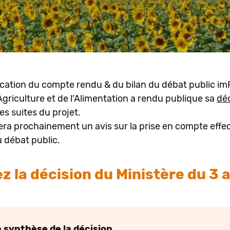
lication du compte rendu & du bilan du débat public im
’Agriculture et de l’Alimentation a rendu publique sa
déc
s suites du projet.
ra prochainement un avis sur la prise en compte effe
 débat public.
z la décision du Ministère du 3 a
 synthèse de la décision