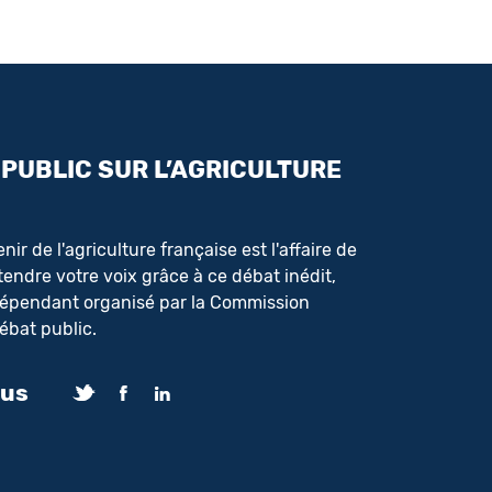
 PUBLIC SUR L’AGRICULTURE
nir de l'agriculture française est l'affaire de
ntendre votre voix grâce à ce débat inédit,
ndépendant organisé par la Commission
ébat public.
ous