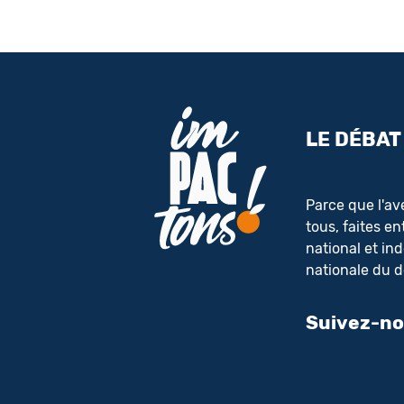
LE DÉBAT
Parce que l'ave
tous, faites e
national et i
nationale du d
Suivez-n