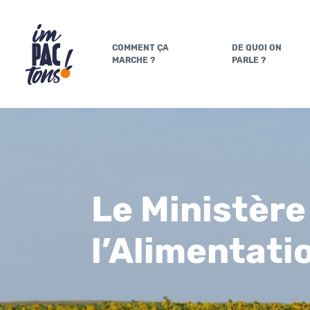
COMMENT ÇA
DE QUOI ON
MARCHE ?
PARLE ?
Le Ministère 
l’Alimentati