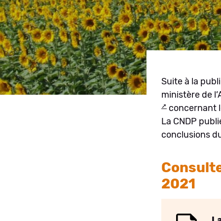
Suite à la pub
ministère de l
concernant le
La CNDP publie
conclusions du
Consulte
2021
La